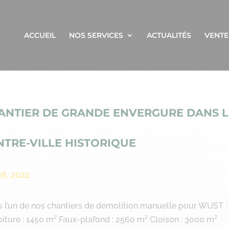
ACCUEIL
NOS SERVICES
ACTUALITÉS
VENTE
ANTIER DE GRANDE ENVERGURE DANS L
NTRE-VILLE HISTORIQUE
28, 2022
ns l’un de nos chantiers de démolition manuelle pour WUST :
iture : 1450 m² Faux-plafond : 2560 m² Cloison : 3000 m²