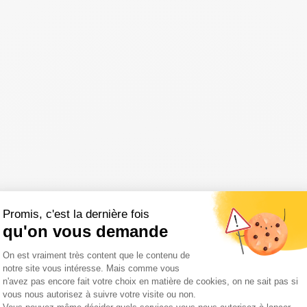
Promis, c'est la dernière fois
qu'on vous demande
Plateforme de Gestion du Consentemen
On est vraiment très content que le contenu de
notre site vous intéresse. Mais comme vous
n'avez pas encore fait votre choix en matière de cookies, on ne sait pas si
vous nous autorisez à suivre votre visite ou non.
Axeptio consent