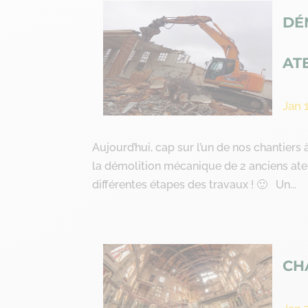
DÉ
AT
Jan 
Aujourd’hui, cap sur l’un de nos chantiers
la démolition mécanique de 2 anciens ate
différentes étapes des travaux ! 🙂 Un...
CH