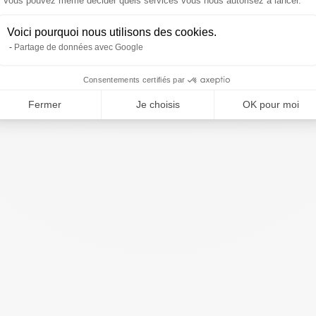
Vous pouvez même décider quels services vous nous autorisez à lancer.
Voici pourquoi nous utilisons des cookies.
Partage de données avec Google
Consentements certifiés par
Fermer
Je choisis
OK pour moi