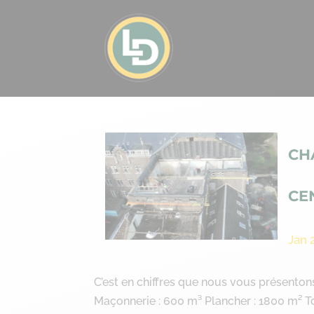
CH
CE
Jan 
C’est en chiffres que nous vous présento
Maçonnerie : 600 m³ Plancher : 1800 m² To