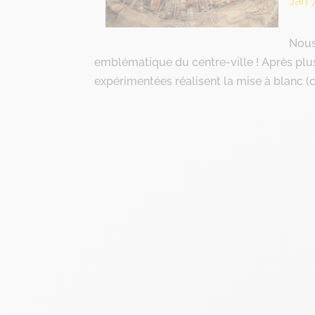
Jan 
Nous
emblématique du centre-ville ! Après pl
expérimentées réalisent la mise à blanc (cu