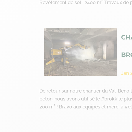
Revêtement de sol : 2400 m² Travaux de pr
CH
BR
Jan 
De retour sur notre chantier du Val-Benoit 
béton, nous avons utilisé le #brokk le plu
200 m³ ! Bravo aux équipes et merci à #el