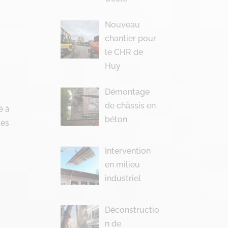
Nouveau
chantier pour
le CHR de
Huy
Démontage
de châssis en
é à
béton
les
Intervention
en milieu
industriel
Déconstructio
n de