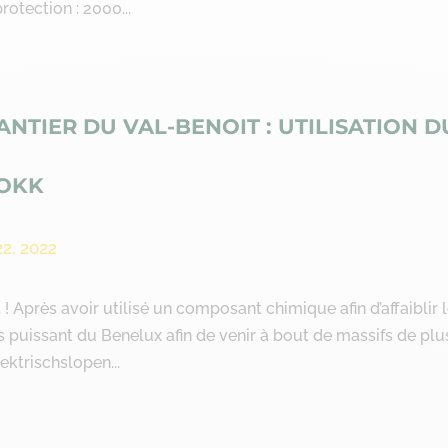
otection : 2000...
ANTIER DU VAL-BENOIT : UTILISATION D
OKK
22, 2022
! Après avoir utilisé un composant chimique afin d’affaiblir 
s puissant du Benelux afin de venir à bout de massifs de plu
ektrischslopen...