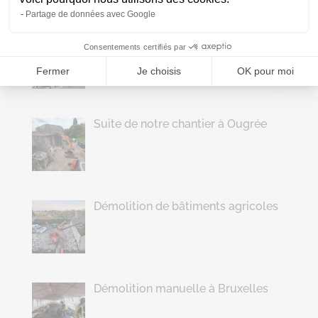
Partage de données avec Google
Travaux de démolition manuelle
Consentements certifiés par
Fermer
Je choisis
OK pour moi
Suite de notre chantier à Ougrée
Démolition de bâtiments agricoles
Démolition manuelle à Bruxelles