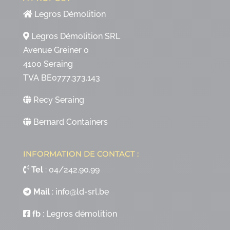
Legros Démolition
Legros Démolition SRL
Avenue Greiner 0
4100 Seraing
TVA BE0777.373.143
Recy Seraing
Bernard Containers
INFORMATION DE CONTACT :
Tel
:
04/242.90.99
Mail
:
info@ld-srl.be
fb
:
Legros démolition