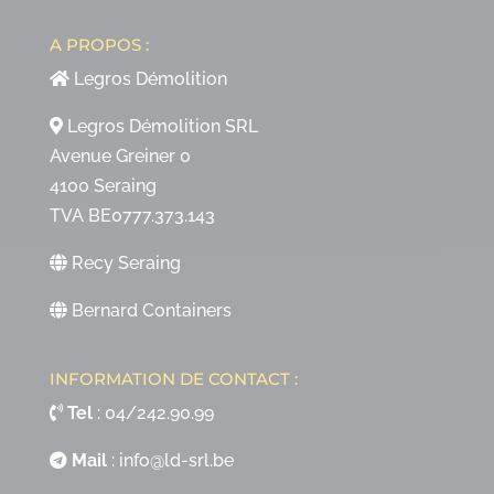
A PROPOS :
Legros Démolition
Legros Démolition SRL
Avenue Greiner 0
4100 Seraing
TVA BE0777.373.143
Recy Seraing
Bernard Containers
INFORMATION DE CONTACT :
Tel
:
04/242.90.99
Mail
:
info@ld-srl.be