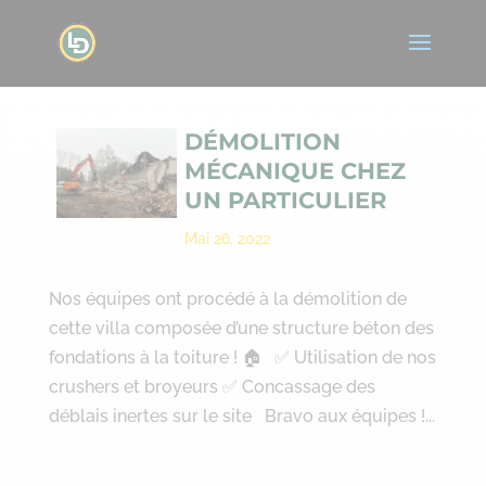
DÉMOLITION
MÉCANIQUE CHEZ
UN PARTICULIER
Mai 26, 2022
Nos équipes ont procédé à la démolition de
cette villa composée d’une structure béton des
fondations à la toiture ! 🏠 ✅ Utilisation de nos
crushers et broyeurs ✅ Concassage des
déblais inertes sur le site Bravo aux équipes !...