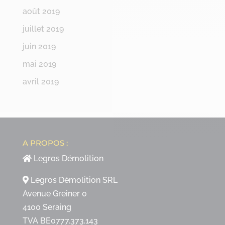
août 2019
juillet 2019
juin 2019
mai 2019
avril 2019
A PROPOS :
Legros Démolition
Legros Démolition SRL
Avenue Greiner 0
4100 Seraing
TVA BE0777.373.143