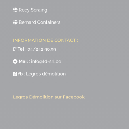
Recy Seraing
Bernard Containers
INFORMATION DE CONTACT :
Tel
:
04/242.90.99
Mail
:
info@ld-srl.be
fb
:
Legros démolition
Legros Démolition sur Facebook