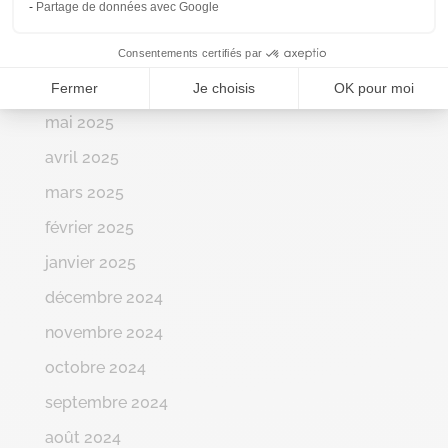
Partage de données avec Google
août 2025
juillet 2025
Consentements certifiés par
juin 2025
Fermer
Je choisis
OK pour moi
mai 2025
avril 2025
mars 2025
février 2025
janvier 2025
décembre 2024
novembre 2024
octobre 2024
septembre 2024
août 2024