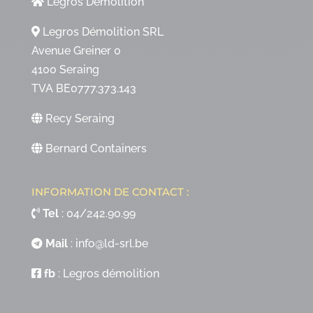
Legros Démolition
Legros Démolition SRL
Avenue Greiner 0
4100 Seraing
TVA BE0777.373.143
Recy Seraing
Bernard Containers
INFORMATION DE CONTACT :
Tel
:
04/242.90.99
Mail
:
info@ld-srl.be
fb
:
Legros démolition