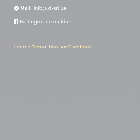
Mail
:
info@ld-srl.be
fb
:
Legros démolition
Legros Démolition sur Facebook