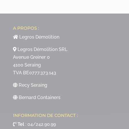
A PROPOS :
Legros Démolition
Legros Démolition SRL
Avenue Greiner 0
4100 Seraing
TVA BE0777.373.143
Recy Seraing
Bernard Containers
INFORMATION DE CONTACT :
Tel
:
04/242.90.99