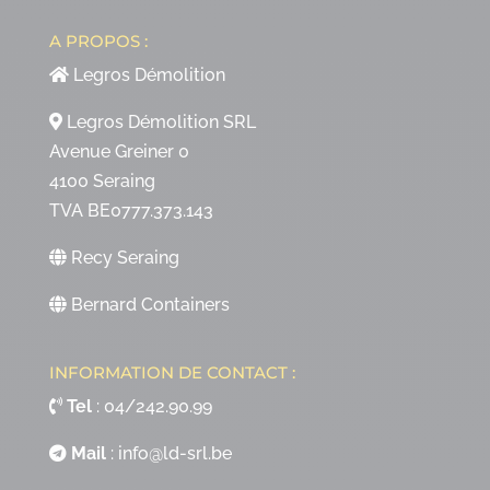
A PROPOS :
Legros Démolition
Legros Démolition SRL
Avenue Greiner 0
4100 Seraing
TVA BE0777.373.143
Recy Seraing
Bernard Containers
INFORMATION DE CONTACT :
Tel
:
04/242.90.99
Mail
:
info@ld-srl.be