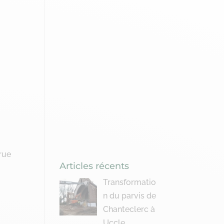
rue
Articles récents
Transformatio
n du parvis de
Chanteclerc à
Uccle