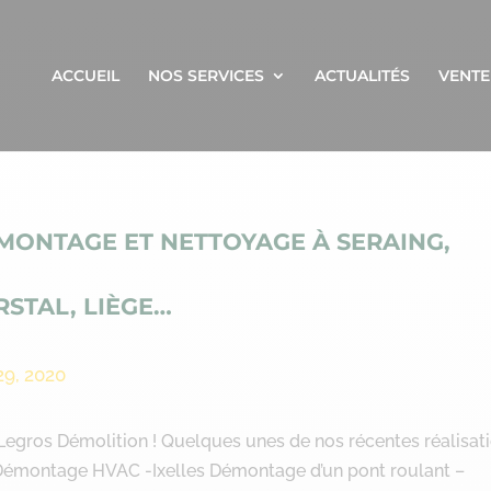
ACCUEIL
NOS SERVICES
ACTUALITÉS
VENTE
MONTAGE ET NETTOYAGE À SERAING,
RSTAL, LIÈGE…
29, 2020
z Legros Démolition ! Quelques unes de nos récentes réalisat
ng Démontage HVAC -Ixelles Démontage d’un pont roulant –