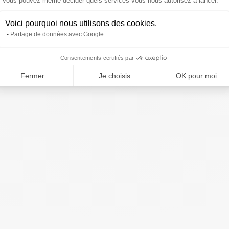
Vous pouvez même décider quels services vous nous autorisez à lancer.
Voici pourquoi nous utilisons des cookies.
Partage de données avec Google
Consentements certifiés par
Fermer
Je choisis
OK pour moi