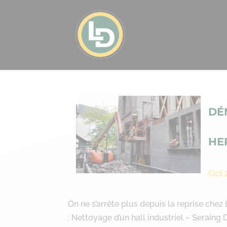
DÉ
HE
Oct 
On ne s’arrête plus depuis la reprise che
: Nettoyage d’un hall industriel – Serai