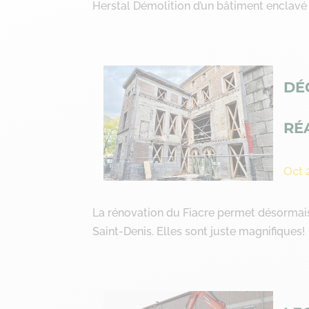
Herstal Démolition d’un bâtiment enclavé e
DÉ
RÉ
Oct 
La rénovation du Fiacre permet désormais 
Saint-Denis. Elles sont juste magnifiques!