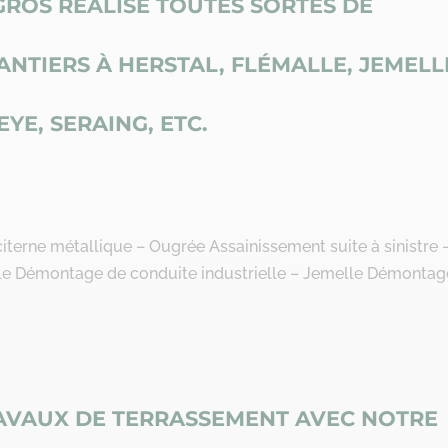
GROS RÉALISE TOUTES SORTES DE
ANTIERS À HERSTAL, FLÉMALLE, JEMELL
EYE, SERAING, ETC.
citerne métallique – Ougrée Assainissement suite à sinistre 
lle Démontage de conduite industrielle – Jemelle Démontag
AVAUX DE TERRASSEMENT AVEC NOTRE