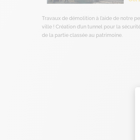
Travaux de démolition à l’aide de notre p
ville ! Création d’un tunnel pour la sécu
de la partie classée au patrimoine.