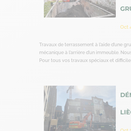
GR
Oct 
Travaux de terrassement à l’aide d’une gr
mécanique à l’arrière d’un immeuble. Nous 
Pour tous vos travaux spéciaux et difficiles
DÉ
LI
Oct 