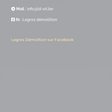
Mail
:
info@ld-srl.be
fb
:
Legros démolition
Legros Démolition sur Facebook