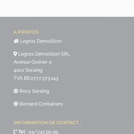
A PROPOS :
Legros Démolition
Legros Démolition SRL
Avenue Greiner 0
4100 Seraing
TVA BE0777.373.143
Recy Seraing
Bernard Containers
INFORMATION DE CONTACT :
Tel
:
04/242.90.99