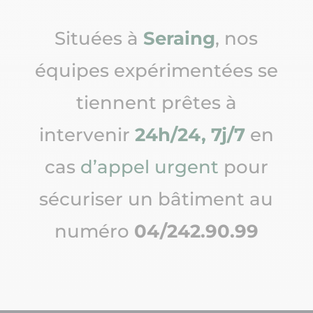
Situées à
Seraing
, nos
équipes expérimentées se
tiennent prêtes à
intervenir
24h/24, 7j/7
en
cas
d’appel urgent
pour
sécuriser un bâtiment au
numéro
04/242.90.99