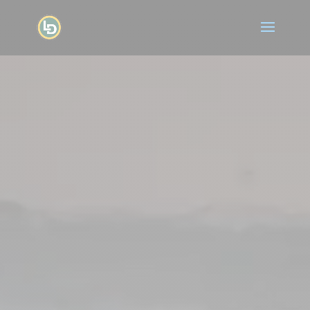
Lecteur
vidéo