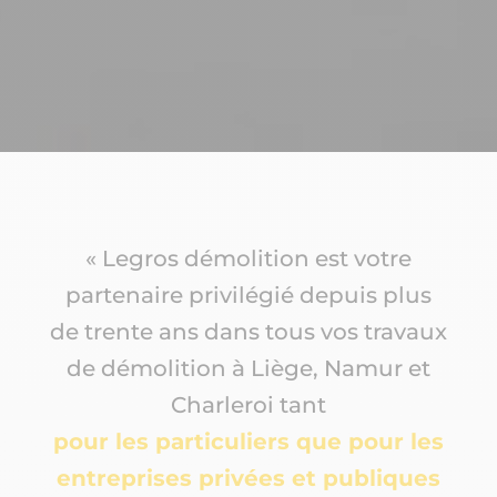
« Legros démolition est votre
partenaire privilégié depuis plus
de trente ans dans tous vos travaux
de démolition à Liège, Namur et
Charleroi tant
pour les particuliers que pour les
entreprises privées et publiques