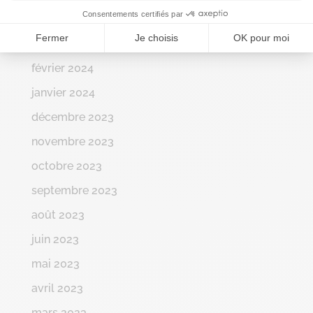
Consentements certifiés par
avril 2024
Fermer
Je choisis
OK pour moi
mars 2024
février 2024
janvier 2024
décembre 2023
novembre 2023
octobre 2023
septembre 2023
août 2023
juin 2023
mai 2023
avril 2023
mars 2023