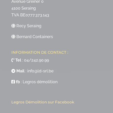
Avenue Greiner 0
4100 Seraing
TVA BE0777.373.143
Recy Seraing
Bernard Containers
INFORMATION DE CONTACT :
Tel
:
04/242.90.99
Mail
:
info@ld-srl.be
fb
:
Legros démolition
Legros Démolition sur Facebook