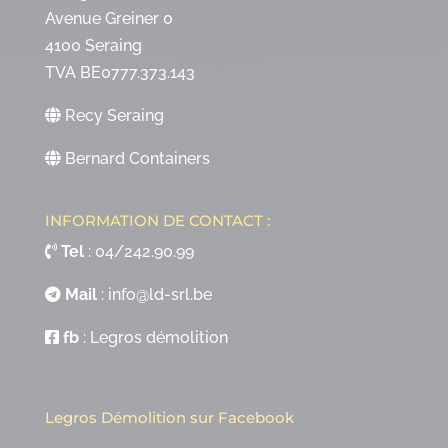
Avenue Greiner 0
4100 Seraing
TVA BE0777.373.143
Recy Seraing
Bernard Containers
INFORMATION DE CONTACT :
Tel
:
04/242.90.99
Mail
:
info@ld-srl.be
fb
:
Legros démolition
Legros Démolition sur Facebook