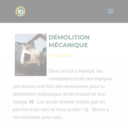
DÉMOLITION
MÉCANIQUE
Avr 29, 2023
Dans un îlot à Herstal, les
compétences de nos équipes
ont encore une fois été nécessaires pour la
démolition mécanique d’une maison et d’un
hangar. 🚧 Les accès étaient limités par un
porche mais rien ne nous arrête ! 😃 Bravo à
nos hommes pour leur...