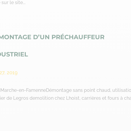
ur le site...
MONTAGE D’UN PRÉCHAUFFEUR
DUSTRIEL
27, 2019
à Marche-en-FamenneDémontage sans point chaud, utilisati
er de Legros demolition chez Lhoist, carrières et fours à ch