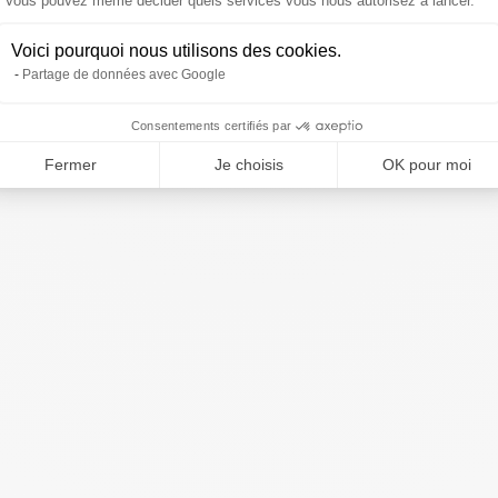
Vous pouvez même décider quels services vous nous autorisez à lancer.
Voici pourquoi nous utilisons des cookies.
Partage de données avec Google
Consentements certifiés par
Fermer
Je choisis
OK pour moi