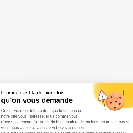
Promis, c'est la dernière fois
qu'on vous demande
Plateforme de Gestion du Consentemen
On est vraiment très content que le contenu de
notre site vous intéresse. Mais comme vous
n'avez pas encore fait votre choix en matière de cookies, on ne sait pas si
vous nous autorisez à suivre votre visite ou non.
Axeptio consent