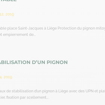
12, 2019
able place Saint-Jacques à Liège Protection du pignon mito
et empierrement de...
ABILISATION D’UN PIGNON
4, 2019
aux de stabilisation d’un pignon à Liège avec des UPN et pla
ier, fixation par scellement...