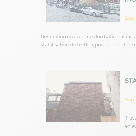
Sep 
Démolition en urgence d’un bâtiment inst
stabilisation du trottoir, pose de bordure 
ST
Sep 
Trav
en ac