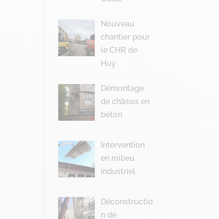
Nouveau
chantier pour
le CHR de
Huy
Démontage
de châssis en
béton
Intervention
en milieu
industriel
Déconstructio
n de