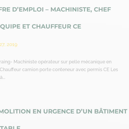
FRE D’EMPLOI – MACHINISTE, CHEF
ÉQUIPE ET CHAUFFEUR CE
27, 2019
raing- Machiniste opérateur sur pelle mécanique en
- Chauffeur camion porte conteneur avec permis CE Les
...
MOLITION EN URGENCE D’UN BÂTIMENT
STABLE