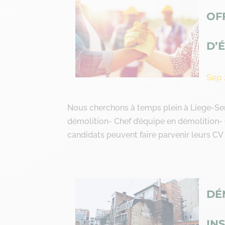
OF
D’
Sep 
Nous cherchons à temps plein à Liege-Se
démolition- Chef d’équipe en démolition
candidats peuvent faire parvenir leurs CV à
DÉ
IN