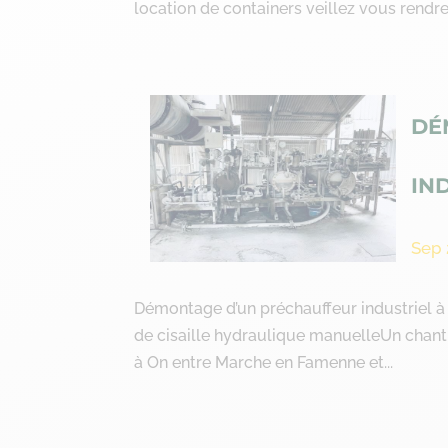
location de containers veillez vous rendre s
DÉ
IN
Sep 
Démontage d’un préchauffeur industriel 
de cisaille hydraulique manuelleUn chanti
à On entre Marche en Famenne et...