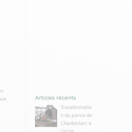
on
Articles récents
aux
Transformatio
n du parvis de
Chanteclerc à
Uccle