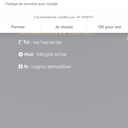
Partage de données avec Google
Consentements certifiés par
Fermer
Je choisis
OK pour moi
INFORMATION DE CONTACT :
Tel
:
04/242.90.99
Mail
:
info@ld-srl.be
fb
:
Legros démolition