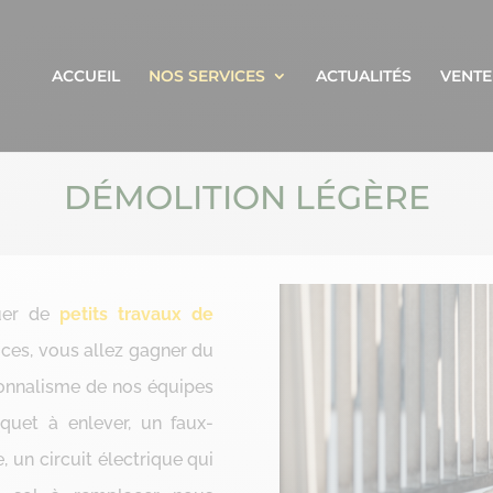
ACCUEIL
NOS SERVICES
ACTUALITÉS
VENTE
DÉMOLITION LÉGÈRE
tuer de
petits travaux de
ices, vous allez gagner du
sionnalisme de nos équipes
quet à enlever, un faux-
, un circuit électrique qui