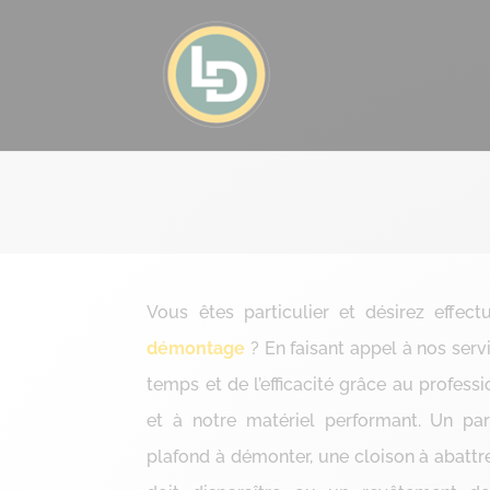
Vous êtes particulier et désirez effec
démontage
? En faisant appel à nos serv
temps et de l’efficacité grâce au profes
et à notre matériel performant. Un par
plafond à démonter, une cloison à abattre