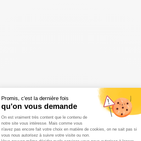
Promis, c'est la dernière fois
qu'on vous demande
Plateforme de Gestion du Consentemen
On est vraiment très content que le contenu de
notre site vous intéresse. Mais comme vous
n'avez pas encore fait votre choix en matière de cookies, on ne sait pas si
vous nous autorisez à suivre votre visite ou non.
Axeptio consent