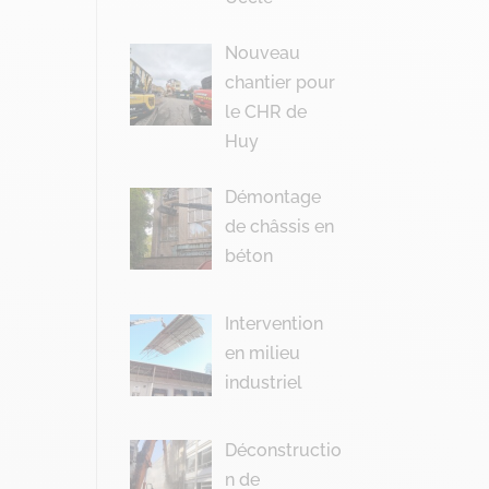
Nouveau
chantier pour
le CHR de
Huy
Démontage
de châssis en
béton
Intervention
en milieu
industriel
Déconstructio
n de