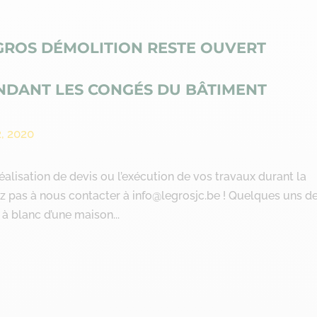
GROS DÉMOLITION RESTE OUVERT
NDANT LES CONGÉS DU BÂTIMENT
2, 2020
éalisation de devis ou l’exécution de vos travaux durant la
z pas à nous contacter à info@legrosjc.be ! Quelques uns d
à blanc d’une maison...