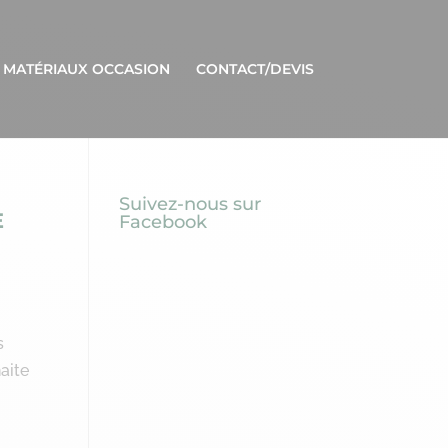
 MATÉRIAUX OCCASION
CONTACT/DEVIS
Suivez-nous sur
E
Facebook
s
aite