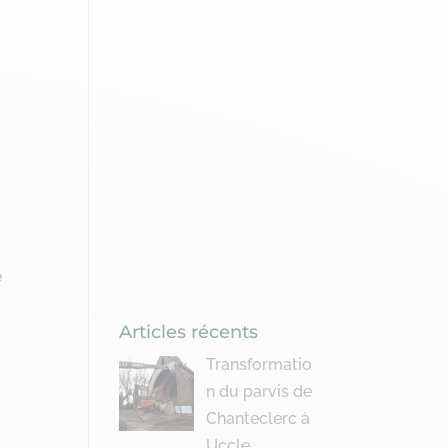
e
Articles récents
Transformatio
n du parvis de
Chanteclerc à
Uccle