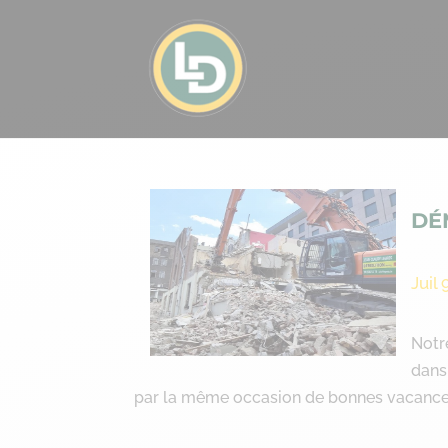
DÉ
Juil 
Notr
dans
par la même occasion de bonnes vacance