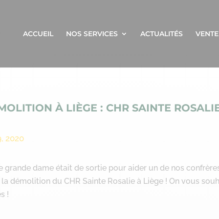
ACCUEIL
NOS SERVICES
ACTUALITÉS
VENTE
MOLITION À LIÈGE : CHR SAINTE ROSALI
9, 2020
e grande dame était de sortie pour aider un de nos confrère
 la démolition du CHR Sainte Rosalie à Liège ! On vous souh
s !