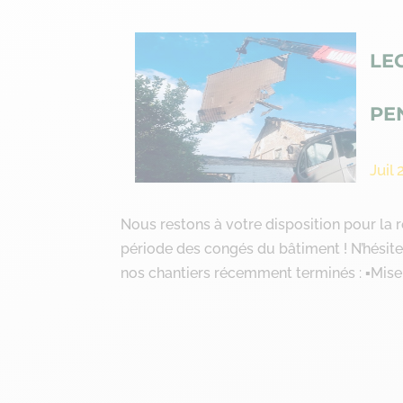
LE
PE
Juil 
Nous restons à votre disposition pour la r
période des congés du bâtiment ! N’hésite
nos chantiers récemment terminés : ▪️Mise 