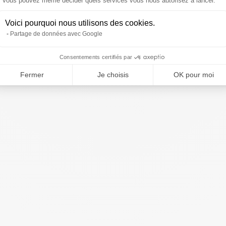
Vous pouvez même décider quels services vous nous autorisez à lancer.
Voici pourquoi nous utilisons des cookies.
Partage de données avec Google
Consentements certifiés par
Fermer
Je choisis
OK pour moi