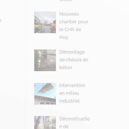
Nouveau
s
chantier pour
le CHR de
Huy
Démontage
de châssis en
béton
Intervention
en milieu
industriel
Déconstructio
n de