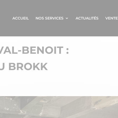
ACCUEIL
NOS SERVICES
ACTUALITÉS
VENTE
AL-BENOIT :
DU BROKK