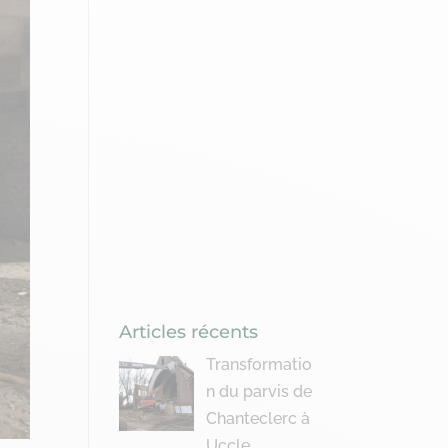
Articles récents
Transformatio
n du parvis de
Chanteclerc à
Uccle