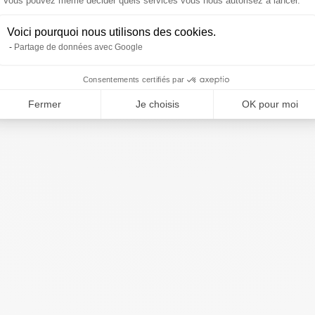
Vous pouvez même décider quels services vous nous autorisez à lancer.
Voici pourquoi nous utilisons des cookies.
Partage de données avec Google
Consentements certifiés par
Fermer
Je choisis
OK pour moi