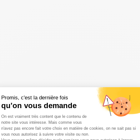
Promis, c'est la dernière fois
qu'on vous demande
Plateforme de Gestion du Consentemen
On est vraiment très content que le contenu de
notre site vous intéresse. Mais comme vous
n'avez pas encore fait votre choix en matière de cookies, on ne sait pas si
vous nous autorisez à suivre votre visite ou non.
Axeptio consent