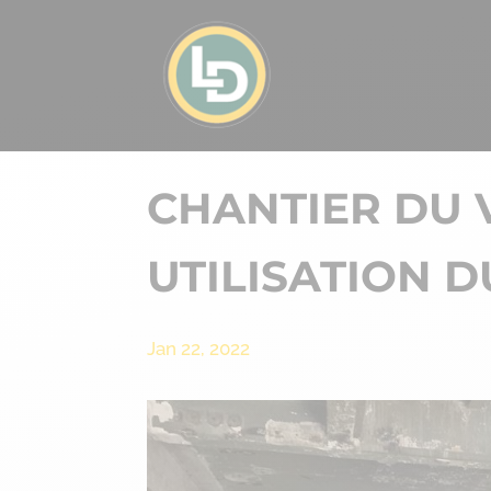
CHANTIER DU V
UTILISATION 
Jan 22, 2022