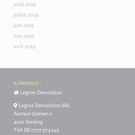
août 2019
juillet 2019
juin 2019
mai 2019
avril 2019
A PROPOS :
Legros Démolition
Legros Démolition SRL
Avenue Greiner 0
4100 Seraing
TVA BE0777.373.143