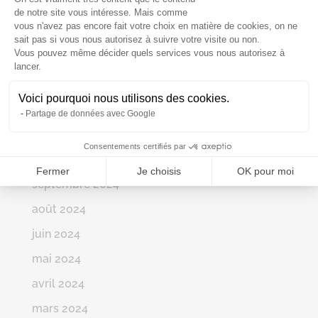
avril 2025
de notre site vous intéresse. Mais comme
vous n'avez pas encore fait votre choix en matière de cookies, on ne
mars 2025
sait pas si vous nous autorisez à suivre votre visite ou non.
Vous pouvez même décider quels services vous nous autorisez à
Axeptio consent
février 2025
lancer.
janvier 2025
Voici pourquoi nous utilisons des cookies.
décembre 2024
Partage de données avec Google
novembre 2024
Consentements certifiés par
octobre 2024
Fermer
Je choisis
OK pour moi
septembre 2024
août 2024
juin 2024
mai 2024
avril 2024
mars 2024