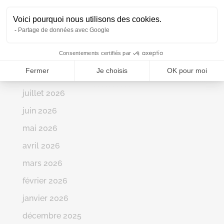
Démolition de bâtiments agricoles
Voici pourquoi nous utilisons des cookies.
Partage de données avec Google
Consentements certifiés par
Fermer
Je choisis
OK pour moi
Archives
juillet 2026
juin 2026
mai 2026
avril 2026
mars 2026
février 2026
janvier 2026
décembre 2025