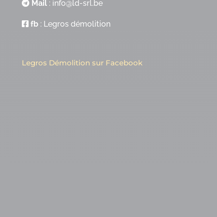
Mail
:
info@ld-srl.be
fb
:
Legros démolition
Legros Démolition sur Facebook