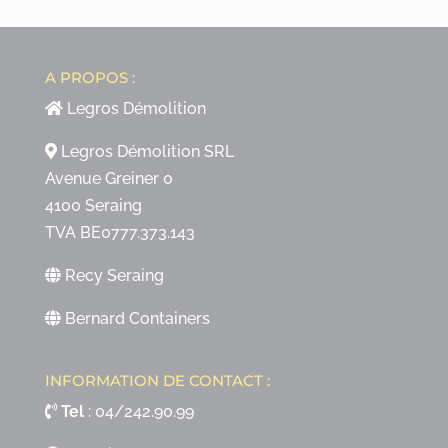
A PROPOS :
Legros Démolition
Legros Démolition SRL
Avenue Greiner 0
4100 Seraing
TVA BE0777.373.143
Recy Seraing
Bernard Containers
INFORMATION DE CONTACT :
Tel
:
04/242.90.99