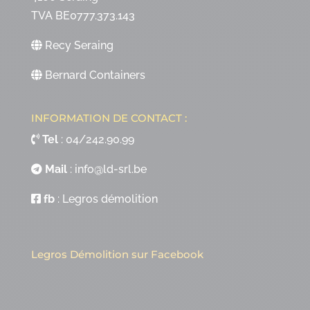
TVA BE0777.373.143
Recy Seraing
Bernard Containers
INFORMATION DE CONTACT :
Tel
:
04/242.90.99
Mail
:
info@ld-srl.be
fb
:
Legros démolition
Legros Démolition sur Facebook