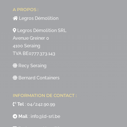
A PROPOS :
Legros Démolition
Legros Démolition SRL
Avenue Greiner 0
4100 Seraing
TVA BE0777.373.143
Recy Seraing
Bernard Containers
INFORMATION DE CONTACT :
Tel
:
04/242.90.99
Mail
:
info@ld-srl.be