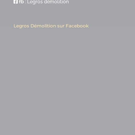
fb
:
Legros démolition
Legros Démolition sur Facebook