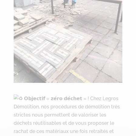
𝗢𝗯𝗷𝗲𝗰𝘁𝗶𝗳 « 𝘇𝗲́𝗿𝗼 𝗱𝗲́𝗰𝗵𝗲𝘁 » ! Chez Legros
Démolition, nos procédures de démolition très
strictes nous permettent de valoriser les
déchets réutilisables et de vous proposer le
rachat de ces matériaux une fois retraités et