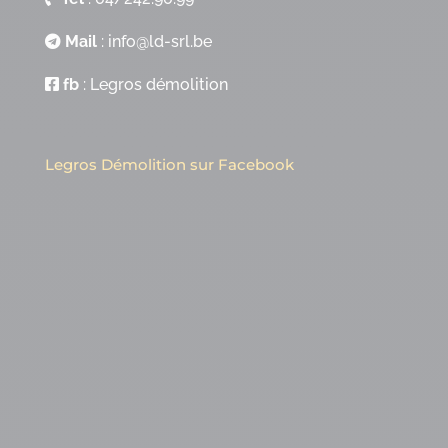
Mail
:
info@ld-srl.be
fb
:
Legros démolition
Legros Démolition sur Facebook