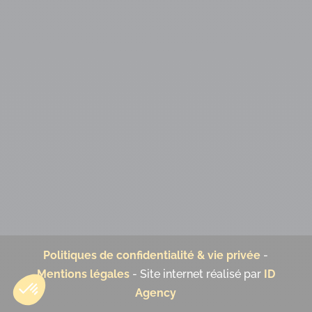
Politiques de confidentialité & vie privée
-
Mentions légales
- Site internet réalisé par
ID
Agency