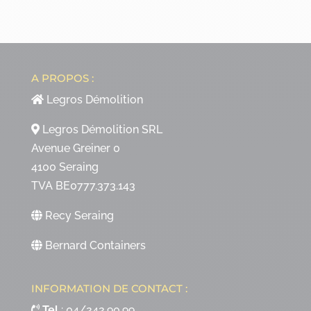
A PROPOS :
Legros Démolition
Legros Démolition SRL
Avenue Greiner 0
4100 Seraing
TVA BE0777.373.143
Recy Seraing
Bernard Containers
INFORMATION DE CONTACT :
Tel
:
04/242.90.99