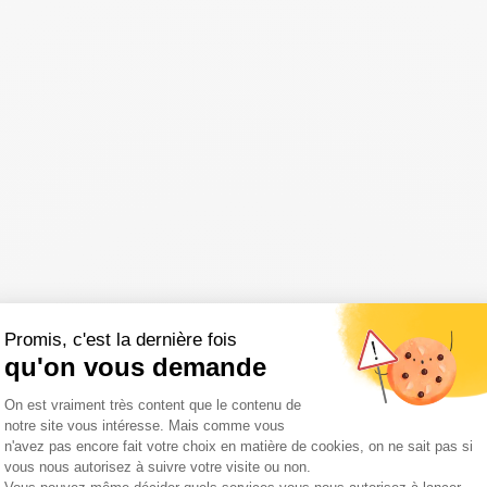
Promis, c'est la dernière fois
qu'on vous demande
Plateforme de Gestion du Consentemen
On est vraiment très content que le contenu de
notre site vous intéresse. Mais comme vous
n'avez pas encore fait votre choix en matière de cookies, on ne sait pas si
vous nous autorisez à suivre votre visite ou non.
Axeptio consent