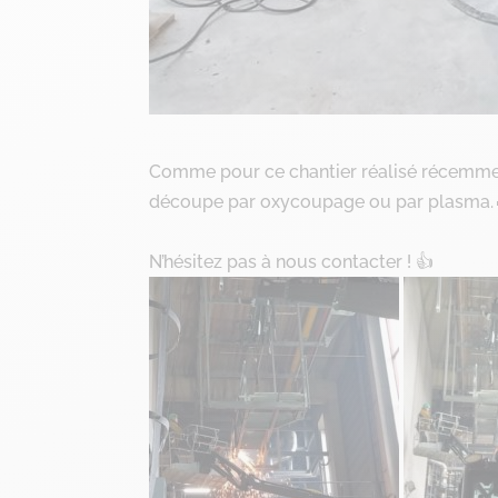
Comme pour ce chantier réalisé récemment
découpe par oxycoupage ou par plasma.
N’hésitez pas à nous contacter ! 👍