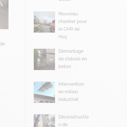
Nouveau
chantier pour
le CHR de
Huy
 de
Démontage
de châssis en
béton
Intervention
en milieu
industriel
Déconstructio
n de