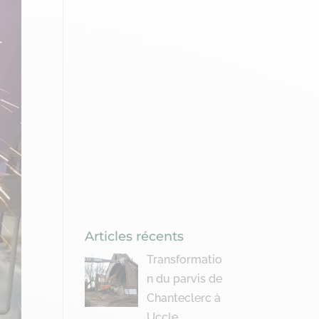
Articles récents
Transformatio
n du parvis de
Chanteclerc à
Uccle