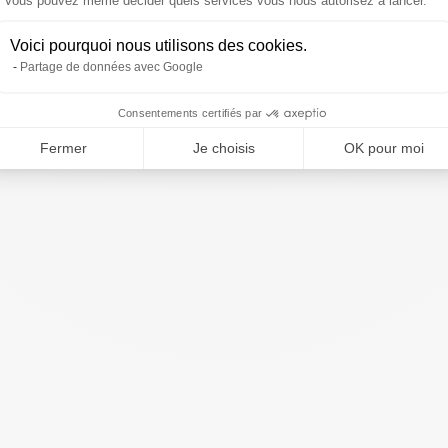
Vous pouvez même décider quels services vous nous autorisez à lancer.
Voici pourquoi nous utilisons des cookies.
Partage de données avec Google
Consentements certifiés par
Fermer
Je choisis
OK pour moi