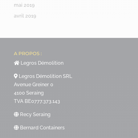
mai 2019
avril 2019
A PROPOS :
Legros Démolition
Legros Démolition SRL
Avenue Greiner 0
4100 Seraing
TVA BE0777.373.143
Recy Seraing
Bernard Containers