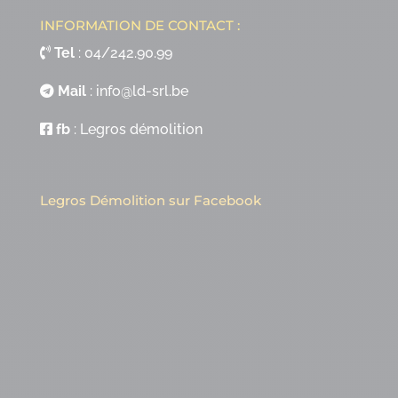
INFORMATION DE CONTACT :
Tel
:
04/242.90.99
Mail
:
info@ld-srl.be
fb
:
Legros démolition
Legros Démolition sur Facebook