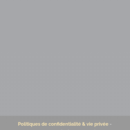
Politiques de confidentialité & vie privée
-