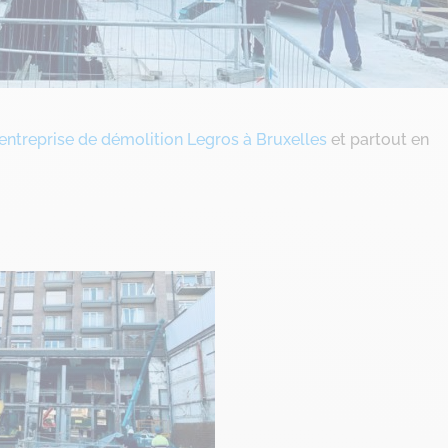
entreprise de démolition Legros à Bruxelles
et partout en