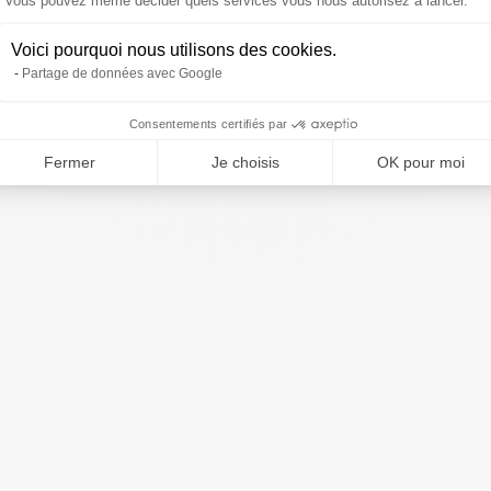
Vous pouvez même décider quels services vous nous autorisez à lancer.
Voici pourquoi nous utilisons des cookies.
Partage de données avec Google
Consentements certifiés par
Fermer
Je choisis
OK pour moi