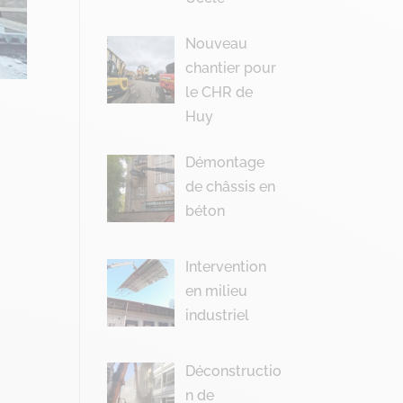
Nouveau
chantier pour
le CHR de
Huy
Démontage
de châssis en
béton
Intervention
en milieu
industriel
Déconstructio
n de