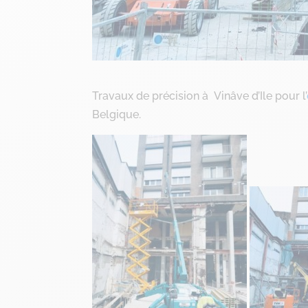
Travaux de précision à Vinâve d’Ile pour l’
Belgique.