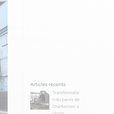
Articles récents
Transformatio
n du parvis de
Chanteclerc à
Uccle