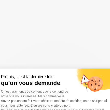
Promis, c'est la dernière fois
qu'on vous demande
Plateforme de Gestion du Consentemen
On est vraiment très content que le contenu de
notre site vous intéresse. Mais comme vous
n'avez pas encore fait votre choix en matière de cookies, on ne sait pas si
vous nous autorisez à suivre votre visite ou non.
Axeptio consent