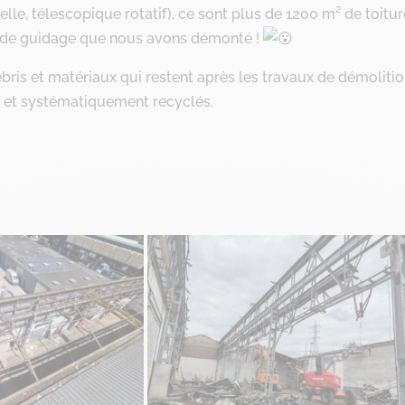
elle, télescopique rotatif), ce sont plus de 1200 m² de toitu
es de guidage que nous avons démonté !
ris et matériaux qui restent après les travaux de démoliti
n et systématiquement recyclés.