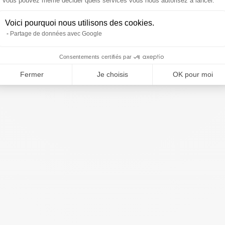
Vous pouvez même décider quels services vous nous autorisez à lancer.
Voici pourquoi nous utilisons des cookies.
Partage de données avec Google
Consentements certifiés par
Fermer
Je choisis
OK pour moi