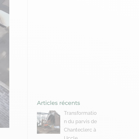
Articles récents
Transformatio
n du parvis de
Chanteclerc à
Uccle