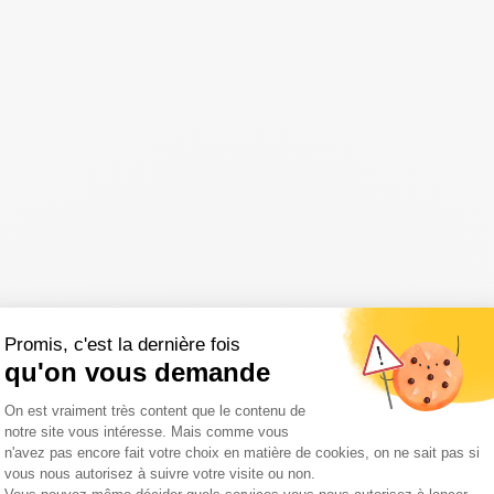
Promis, c'est la dernière fois
qu'on vous demande
Plateforme de Gestion du Consentemen
On est vraiment très content que le contenu de
notre site vous intéresse. Mais comme vous
n'avez pas encore fait votre choix en matière de cookies, on ne sait pas si
vous nous autorisez à suivre votre visite ou non.
Axeptio consent