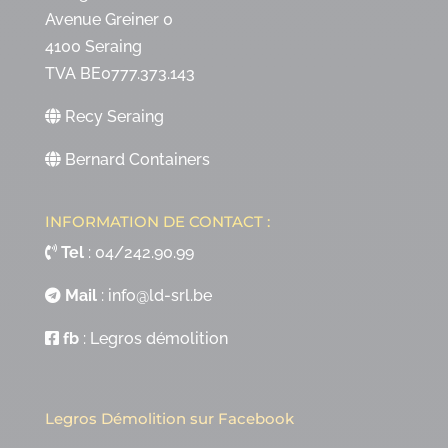
Avenue Greiner 0
4100 Seraing
TVA BE0777.373.143
Recy Seraing
Bernard Containers
INFORMATION DE CONTACT :
Tel
:
04/242.90.99
Mail
:
info@ld-srl.be
fb
:
Legros démolition
Legros Démolition sur Facebook