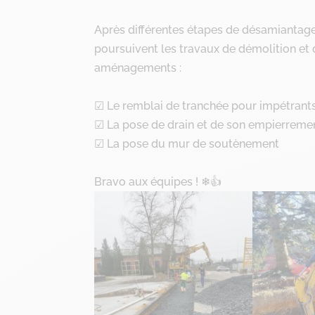
Après différentes étapes de désamiantage
poursuivent les travaux de démolition et d
aménagements :
☑ Le remblai de tranchée pour impétrant
☑ La pose de drain et de son empierreme
☑ La pose du mur de soutènement
Bravo aux équipes ! ❄👍