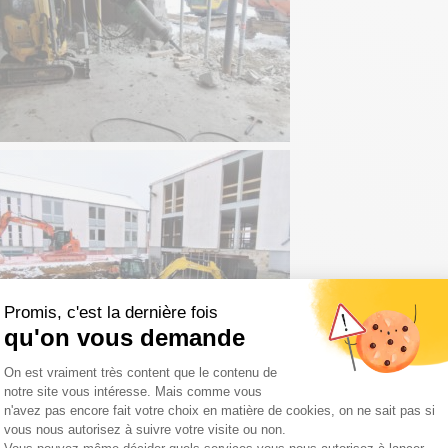
Promis, c'est la dernière fois
qu'on vous demande
Plateforme de Gestion du Consentemen
On est vraiment très content que le contenu de
notre site vous intéresse. Mais comme vous
n'avez pas encore fait votre choix en matière de cookies, on ne sait pas si
vous nous autorisez à suivre votre visite ou non.
Axeptio consent