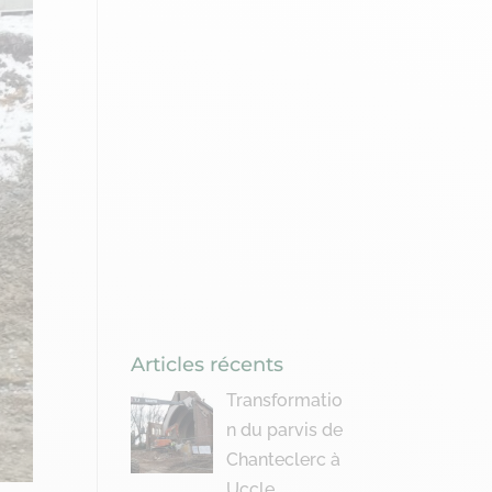
Articles récents
Transformatio
n du parvis de
Chanteclerc à
Uccle