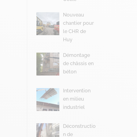
Nouveau
chantier pour
le CHR de
Huy
Démontage
de châssis en
béton
Intervention
en milieu
industriel
Déconstructio
n de