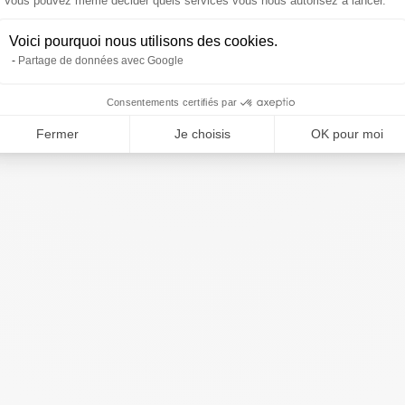
Vous pouvez même décider quels services vous nous autorisez à lancer.
Voici pourquoi nous utilisons des cookies.
Partage de données avec Google
Consentements certifiés par
Fermer
Je choisis
OK pour moi