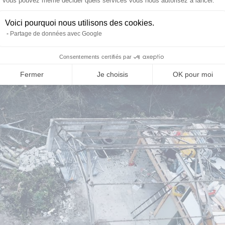
Vous pouvez même décider quels services vous nous autorisez à lancer.
Voici pourquoi nous utilisons des cookies.
Partage de données avec Google
Consentements certifiés par
Fermer
Je choisis
OK pour moi