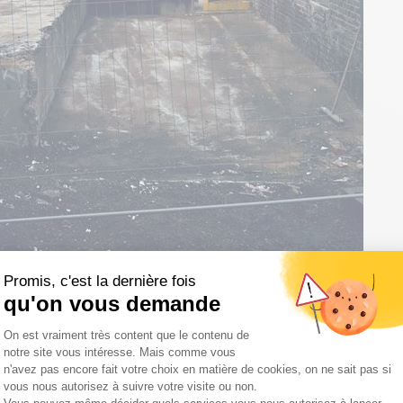
Promis, c'est la dernière fois
qu'on vous demande
Plateforme de Gestion du Consentemen
On est vraiment très content que le contenu de
notre site vous intéresse. Mais comme vous
n'avez pas encore fait votre choix en matière de cookies, on ne sait pas si
vous nous autorisez à suivre votre visite ou non.
Axeptio consent