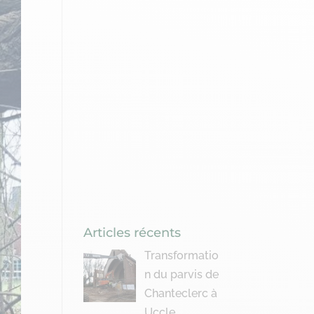
Articles récents
Transformatio
n du parvis de
Chanteclerc à
Uccle