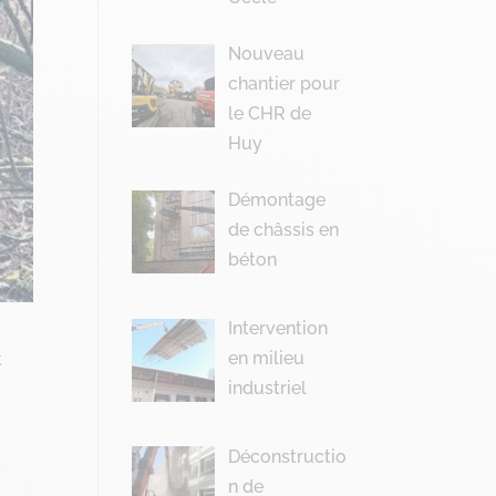
Nouveau
chantier pour
le CHR de
Huy
Démontage
de châssis en
béton
Intervention
en milieu
t
industriel
Déconstructio
n de