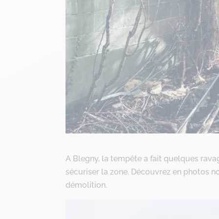
A Blegny, la tempête a fait quelques rav
sécuriser la zone. Découvrez en photos no
démolition.