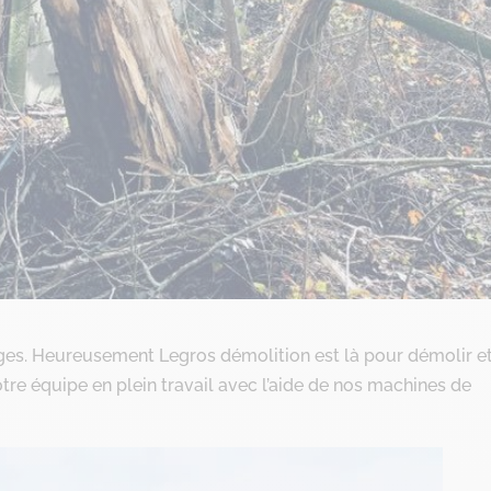
ages. Heureusement Legros démolition est là pour démolir e
tre équipe en plein travail avec l’aide de nos machines de