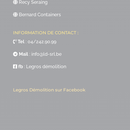
Recy Seraing
Bernard Containers
INFORMATION DE CONTACT :
Tel
:
04/242.90.99
Mail
:
info@ld-srl.be
fb
:
Legros démolition
Legros Démolition sur Facebook