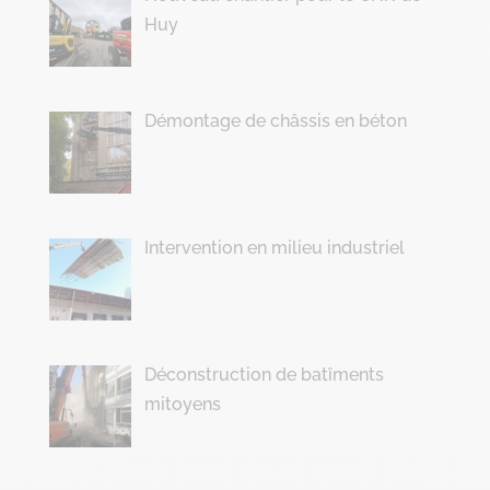
Huy
Démontage de châssis en béton
Intervention en milieu industriel
Déconstruction de batîments
mitoyens