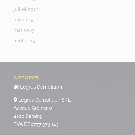
juillet 2019
juin 2019
mai 2019
avril 2019
A PROPOS :
Legros Démolition
Legros Démolition SRL
Avenue Greiner 0
4100 Seraing
TVA BE0777.373.143