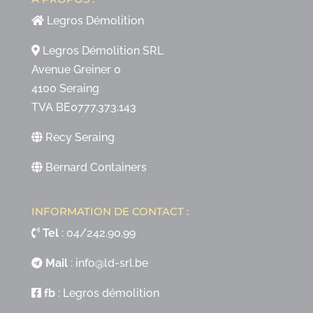
Legros Démolition
Legros Démolition SRL
Avenue Greiner 0
4100 Seraing
TVA BE0777.373.143
Recy Seraing
Bernard Containers
INFORMATION DE CONTACT :
Tel
:
04/242.90.99
Mail
:
info@ld-srl.be
fb
:
Legros démolition