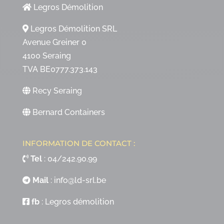
Legros Démolition
Legros Démolition SRL
Avenue Greiner 0
4100 Seraing
TVA BE0777.373.143
Recy Seraing
Bernard Containers
INFORMATION DE CONTACT :
Tel
:
04/242.90.99
Mail
:
info@ld-srl.be
fb
:
Legros démolition