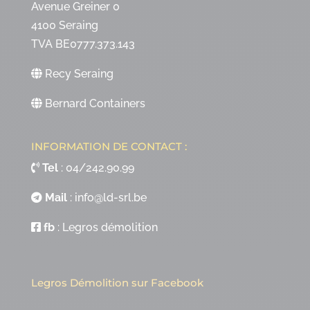
Avenue Greiner 0
4100 Seraing
TVA BE0777.373.143
Recy Seraing
Bernard Containers
INFORMATION DE CONTACT :
Tel
:
04/242.90.99
Mail
:
info@ld-srl.be
fb
:
Legros démolition
Legros Démolition sur Facebook