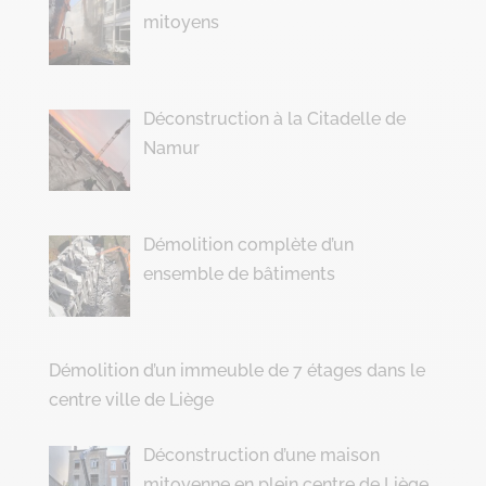
mitoyens
Déconstruction à la Citadelle de
Namur
Démolition complète d’un
ensemble de bâtiments
Démolition d’un immeuble de 7 étages dans le
centre ville de Liège
Déconstruction d’une maison
mitoyenne en plein centre de Liège