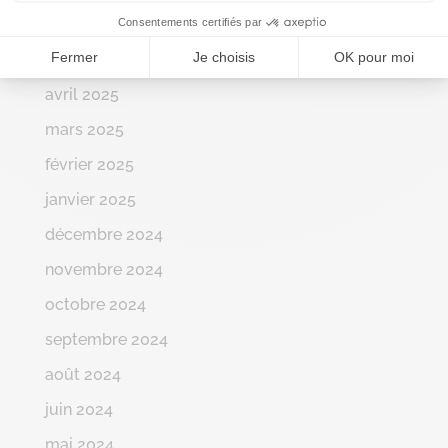
juin 2025
Consentements certifiés par
Fermer
Je choisis
OK pour moi
mai 2025
avril 2025
mars 2025
février 2025
janvier 2025
décembre 2024
novembre 2024
octobre 2024
septembre 2024
août 2024
juin 2024
mai 2024