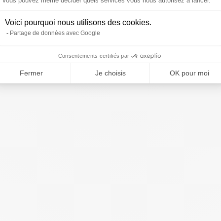
Vous pouvez même décider quels services vous nous autorisez à lancer.
Voici pourquoi nous utilisons des cookies.
Partage de données avec Google
Consentements certifiés par
Fermer
Je choisis
OK pour moi