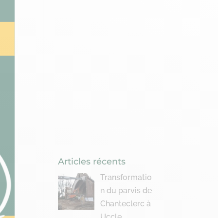
Articles récents
Transformatio
n du parvis de
Chanteclerc à
Uccle