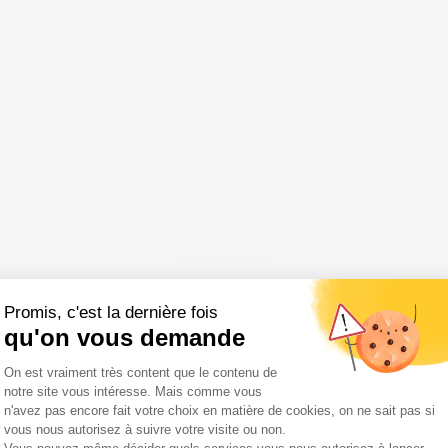
Promis, c'est la dernière fois
qu'on vous demande
Plateforme de Gestion du Consentemen
On est vraiment très content que le contenu de
notre site vous intéresse. Mais comme vous
n'avez pas encore fait votre choix en matière de cookies, on ne sait pas si
vous nous autorisez à suivre votre visite ou non.
Axeptio consent