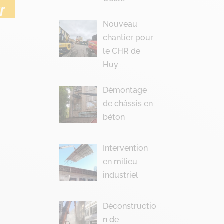
Nouveau
chantier pour
le CHR de
Huy
Démontage
de châssis en
béton
Intervention
en milieu
industriel
Déconstructio
n de