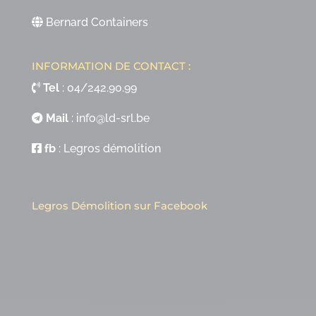
Bernard Containers
INFORMATION DE CONTACT :
Tel
:
04/242.90.99
Mail
:
info@ld-srl.be
fb
:
Legros démolition
Legros Démolition sur Facebook