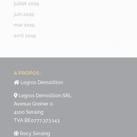
juillet 2019
juin 2019
mai 2019
avril 2019
A PROPOS :
Legros Démolition
Legros Démolition SRL
Avenue Greiner 0
4100 Seraing
TVA BE0777.373.143
Recy Seraing