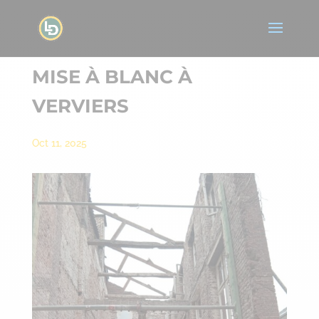
MISE À BLANC À
VERVIERS
Oct 11, 2025