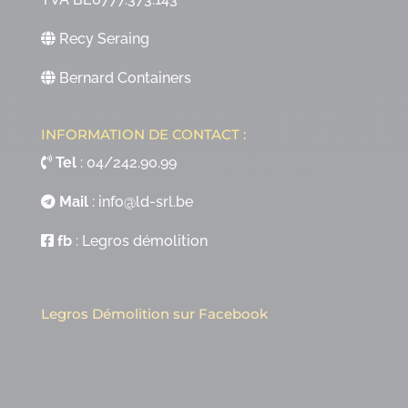
Recy Seraing
Bernard Containers
INFORMATION DE CONTACT :
Tel
:
04/242.90.99
Mail
:
info@ld-srl.be
fb
:
Legros démolition
Legros Démolition sur Facebook