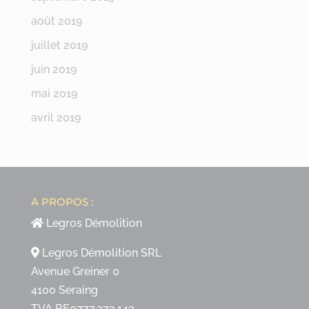
août 2019
juillet 2019
juin 2019
mai 2019
avril 2019
A PROPOS :
Legros Démolition
Legros Démolition SRL
Avenue Greiner 0
4100 Seraing
TVA BE0777.373.143