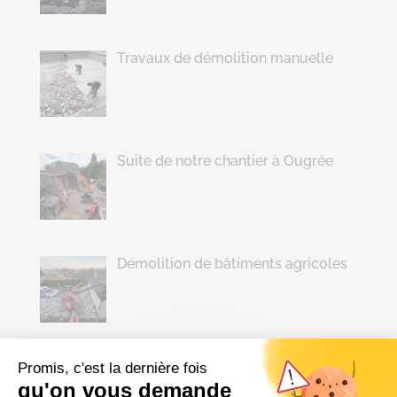
Travaux de démolition manuelle
Suite de notre chantier à Ougrée
Démolition de bâtiments agricoles
Archives
Promis, c'est la dernière fois
qu'on vous demande
juillet 2026