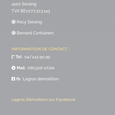
4100 Seraing
TVA BE0777.373.143
Recy Seraing
Bernard Containers
INFORMATION DE CONTACT :
Tel
:
04/242.90.99
Mail
:
info@ld-srl.be
fb
:
Legros démolition
Legros Démolition sur Facebook