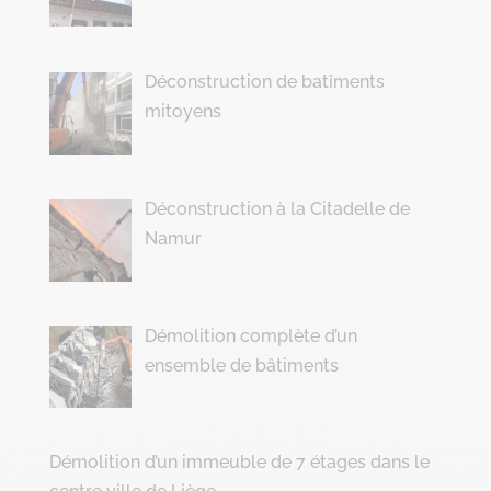
Déconstruction de batîments
mitoyens
Déconstruction à la Citadelle de
Namur
Démolition complète d’un
ensemble de bâtiments
Démolition d’un immeuble de 7 étages dans le