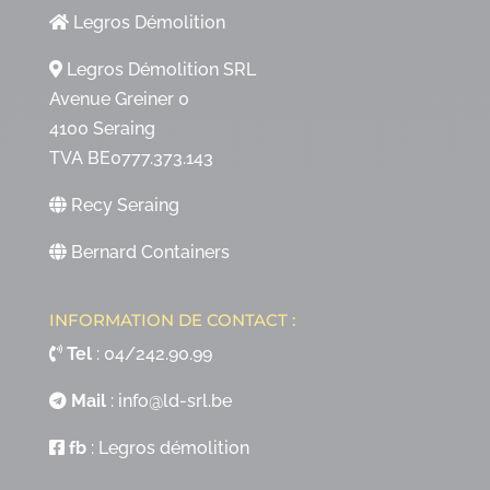
Legros Démolition
Legros Démolition SRL
Avenue Greiner 0
4100 Seraing
TVA BE0777.373.143
Recy Seraing
Bernard Containers
INFORMATION DE CONTACT :
Tel
:
04/242.90.99
Mail
:
info@ld-srl.be
fb
:
Legros démolition