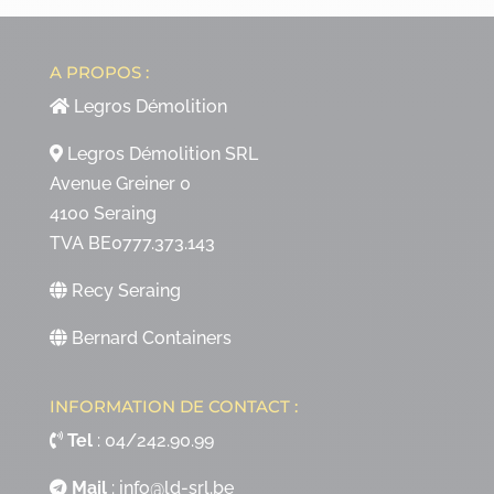
A PROPOS :
Legros Démolition
Legros Démolition SRL
Avenue Greiner 0
4100 Seraing
TVA BE0777.373.143
Recy Seraing
Bernard Containers
INFORMATION DE CONTACT :
Tel
:
04/242.90.99
Mail
:
info@ld-srl.be