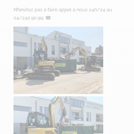
N’hésitez pas à faire appel à nous 24h/24 au
04/242.90.99. ☎