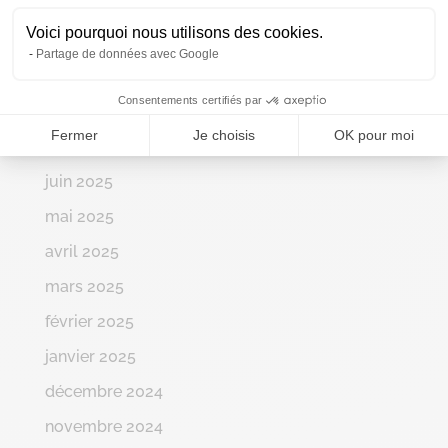
novembre 2025
Voici pourquoi nous utilisons des cookies.
octobre 2025
Partage de données avec Google
septembre 2025
Consentements certifiés par
août 2025
Fermer
Je choisis
OK pour moi
juillet 2025
juin 2025
mai 2025
avril 2025
mars 2025
février 2025
janvier 2025
décembre 2024
novembre 2024