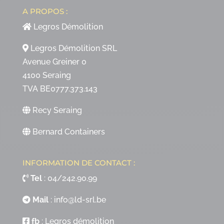
A PROPOS :
Legros Démolition
Legros Démolition SRL
Avenue Greiner 0
4100 Seraing
TVA BE0777.373.143
Recy Seraing
Bernard Containers
INFORMATION DE CONTACT :
Tel
:
04/242.90.99
Mail
:
info@ld-srl.be
fb
:
Legros démolition