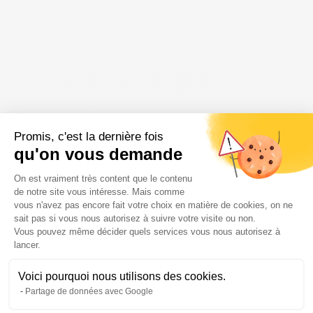
Promis, c'est la dernière fois
qu'on vous demande
Plateforme de Gestion du Consenteme
On est vraiment très content que le contenu
de notre site vous intéresse. Mais comme
vous n'avez pas encore fait votre choix en matière de cookies, on ne
sait pas si vous nous autorisez à suivre votre visite ou non.
Vous pouvez même décider quels services vous nous autorisez à
Axeptio consent
lancer.
Articles récents
Voici pourquoi nous utilisons des cookies.
Transformation du parvis de
Partage de données avec Google
Chanteclerc à Uccle