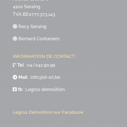
4100 Seraing
TVA BE0777.373.143
Recy Seraing
Bernard Containers
INFORMATION DE CONTACT :
Tel
:
04/242.90.99
Mail
:
info@ld-srl.be
fb
:
Legros démolition
Legros Démolition sur Facebook