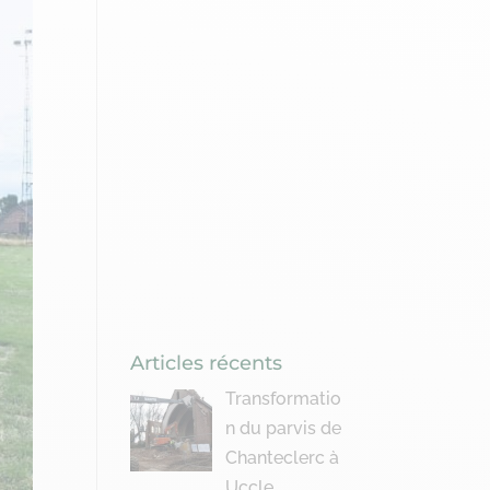
Articles récents
Transformatio
n du parvis de
Chanteclerc à
Uccle