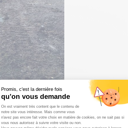
Promis, c'est la dernière fois
qu'on vous demande
Plateforme de Gestion du Consentemen
On est vraiment très content que le contenu de
notre site vous intéresse. Mais comme vous
n'avez pas encore fait votre choix en matière de cookies, on ne sait pas si
vous nous autorisez à suivre votre visite ou non.
Axeptio consent