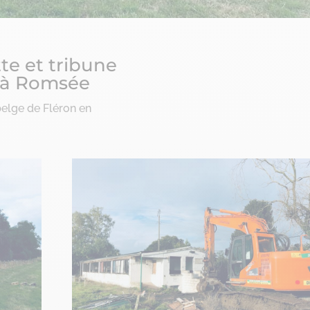
te et tribune
l à Romsée
elge de Fléron en