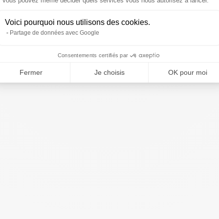
Vous pouvez même décider quels services vous nous autorisez à lancer.
Voici pourquoi nous utilisons des cookies.
Partage de données avec Google
Consentements certifiés par
Fermer
Je choisis
OK pour moi