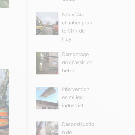
Nouveau
chantier pour
le CHR de
Huy
Démontage
de châssis en
béton
Intervention
en milieu
industriel
Déconstructio
n de