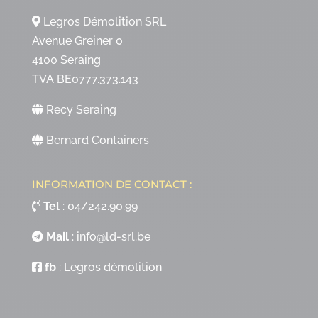
Legros Démolition SRL
Avenue Greiner 0
4100 Seraing
TVA BE0777.373.143
Recy Seraing
Bernard Containers
INFORMATION DE CONTACT :
Tel
:
04/242.90.99
Mail
:
info@ld-srl.be
fb
:
Legros démolition