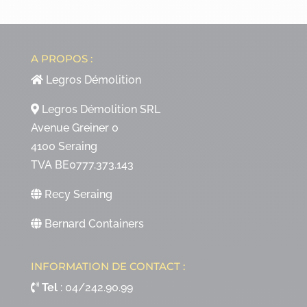
A PROPOS :
Legros Démolition
Legros Démolition SRL
Avenue Greiner 0
4100 Seraing
TVA BE0777.373.143
Recy Seraing
Bernard Containers
INFORMATION DE CONTACT :
Tel
:
04/242.90.99