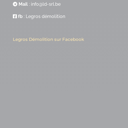
Mail
:
info@ld-srl.be
fb
:
Legros démolition
Legros Démolition sur Facebook