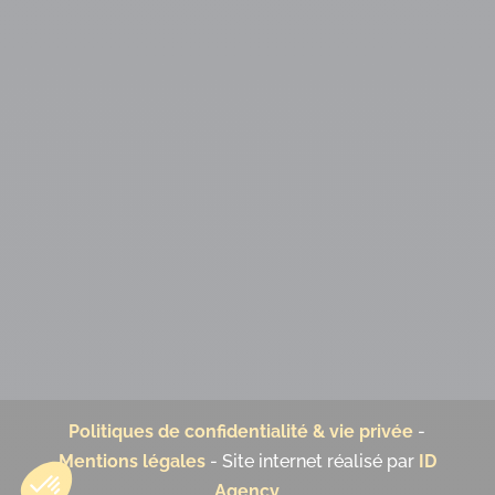
Politiques de confidentialité & vie privée
-
Mentions légales
- Site internet réalisé par
ID
Agency