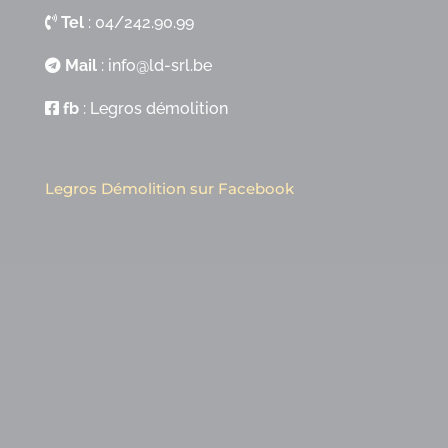
Tel
:
04/242.90.99
Mail
:
info@ld-srl.be
fb
:
Legros démolition
Legros Démolition sur Facebook