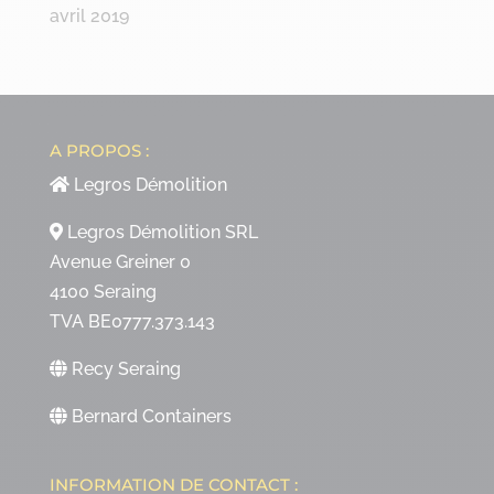
avril 2019
A PROPOS :
Legros Démolition
Legros Démolition SRL
Avenue Greiner 0
4100 Seraing
TVA BE0777.373.143
Recy Seraing
Bernard Containers
INFORMATION DE CONTACT :