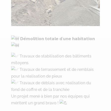
𝗗𝗲́𝗺𝗼𝗹𝗶𝘁𝗶𝗼𝗻 𝘁𝗼𝘁𝗮𝗹𝗲 𝗱’𝘂𝗻𝗲 𝗵𝗮𝗯𝗶𝘁𝗮𝘁𝗶𝗼𝗻
Travaux de stabilisation des bâtiments
mitoyens
Travaux de terrassement et de remblais
pour la réalisation de pieux
Travaux de déblais avec réalisation du
fond de coffre et de la tranchée
Un projet mené à bien par nos équipes qui
méritent un grand bravo !