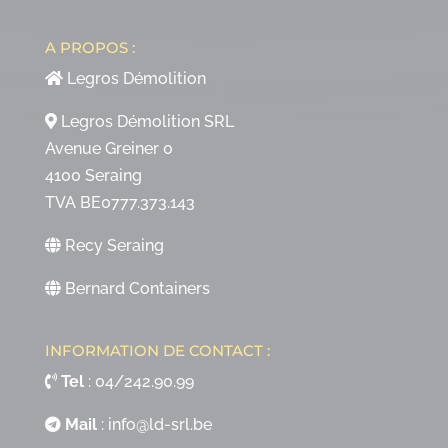
A PROPOS :
Legros Démolition
Legros Démolition SRL
Avenue Greiner 0
4100 Seraing
TVA BE0777.373.143
Recy Seraing
Bernard Containers
INFORMATION DE CONTACT :
Tel
:
04/242.90.99
Mail
:
info@ld-srl.be