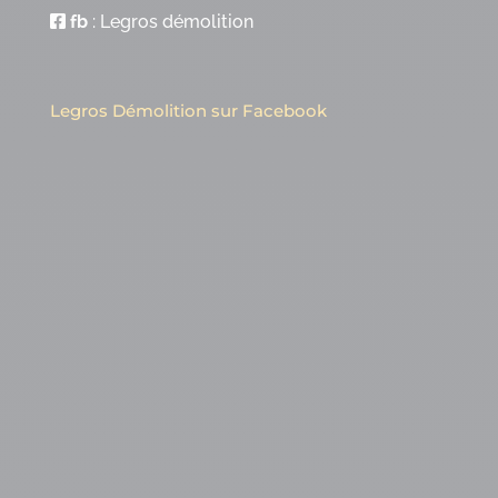
fb
:
Legros démolition
Legros Démolition sur Facebook