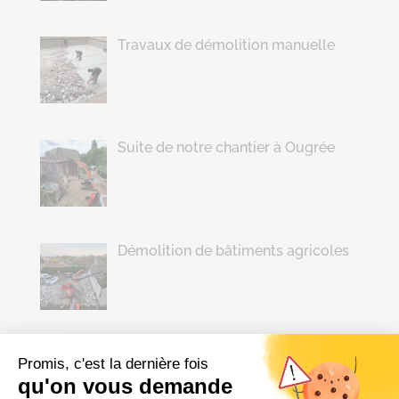
Travaux de démolition manuelle
Suite de notre chantier à Ougrée
Démolition de bâtiments agricoles
Archives
Promis, c'est la dernière fois
juillet 2026
qu'on vous demande