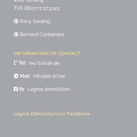
TVA BE0777.373.143
Recy Seraing
Bernard Containers
INFORMATION DE CONTACT :
Tel
:
04/242.90.99
Mail
:
info@ld-srl.be
fb
:
Legros démolition
Legros Démolition sur Facebook