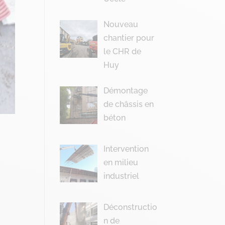
Nouveau
chantier pour
le CHR de
Huy
Démontage
de châssis en
béton
Intervention
en milieu
industriel
Déconstructio
n de