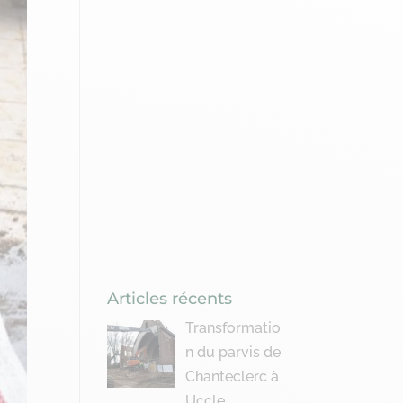
Articles récents
Transformatio
n du parvis de
Chanteclerc à
Uccle