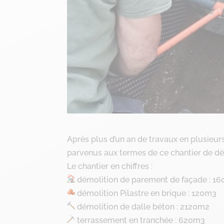
Après plus d’un an de travaux en plusie
parvenus aux termes de ce chantier de dé
Le chantier en chiffres :
démolition de parement de façade : 1
démolition Pilastre en brique : 120m3
démolition de dalle béton : 2120m2
terrassement en tranchée : 620m3