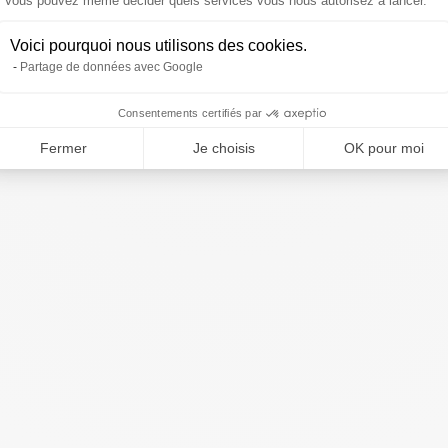
Vous pouvez même décider quels services vous nous autorisez à lancer.
Voici pourquoi nous utilisons des cookies.
Partage de données avec Google
Consentements certifiés par
Fermer
Je choisis
OK pour moi