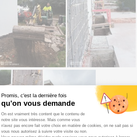
Promis, c'est la dernière fois
qu'on vous demande
Plateforme de Gestion du Consentemen
On est vraiment très content que le contenu de
notre site vous intéresse. Mais comme vous
n'avez pas encore fait votre choix en matière de cookies, on ne sait pas si
vous nous autorisez à suivre votre visite ou non.
Axeptio consent