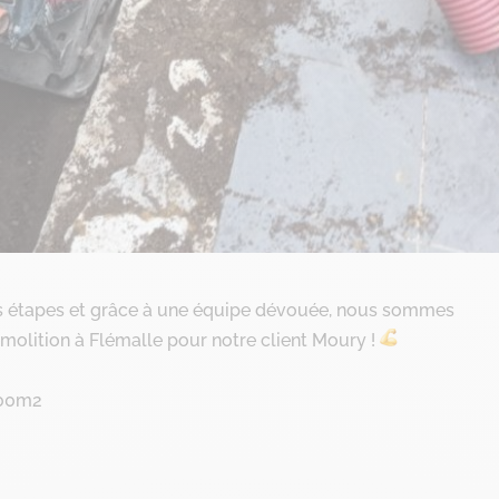
urs étapes et grâce à une équipe dévouée, nous sommes
molition à Flémalle pour notre client Moury !
600m2