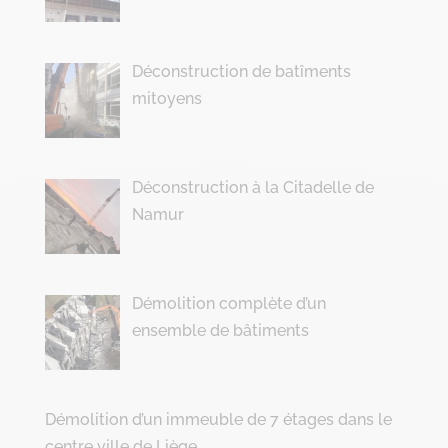
Déconstruction de batîments
mitoyens
Déconstruction à la Citadelle de
Namur
Démolition complète d’un
ensemble de bâtiments
Démolition d’un immeuble de 7 étages dans le
centre ville de Liège