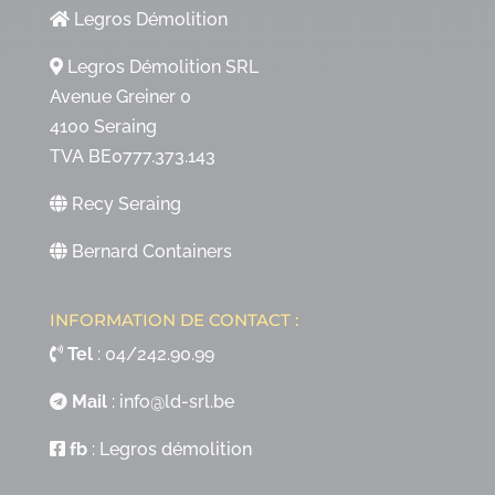
Legros Démolition
Legros Démolition SRL
Avenue Greiner 0
4100 Seraing
TVA BE0777.373.143
Recy Seraing
Bernard Containers
INFORMATION DE CONTACT :
Tel
:
04/242.90.99
Mail
:
info@ld-srl.be
fb
:
Legros démolition