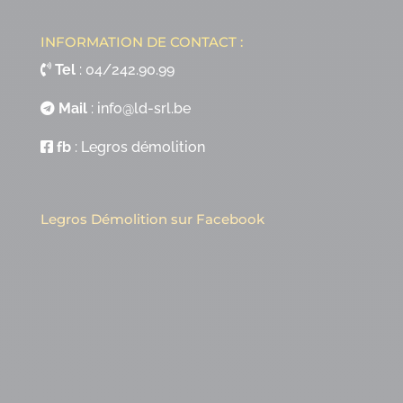
INFORMATION DE CONTACT :
Tel
:
04/242.90.99
Mail
:
info@ld-srl.be
fb
:
Legros démolition
Legros Démolition sur Facebook