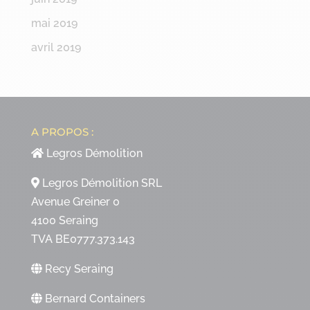
mai 2019
avril 2019
A PROPOS :
Legros Démolition
Legros Démolition SRL
Avenue Greiner 0
4100 Seraing
TVA BE0777.373.143
Recy Seraing
Bernard Containers