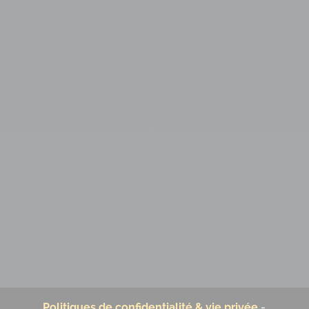
Politiques de confidentialité & vie privée
-