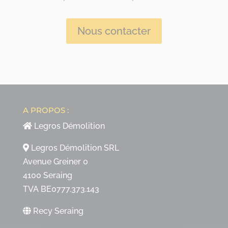
Nous contacter
A PROPOS :
Legros Démolition
Legros Démolition SRL
Avenue Greiner 0
4100 Seraing
TVA BE0777.373.143
Recy Seraing