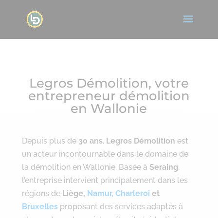
Legros Démolition, votre
entrepreneur démolition
en Wallonie
Depuis plus de
30 ans
,
Legros Démolition
est
un acteur incontournable dans le domaine de
la démolition en Wallonie. Basée à
Seraing
,
l’entreprise intervient principalement dans les
régions de
Liège,
Namur,
Charleroi
et
Bruxelles
proposant des services adaptés à