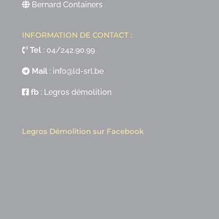
Bernard Containers
INFORMATION DE CONTACT :
Tel
:
04/242.90.99
Mail
:
info@ld-srl.be
fb
:
Legros démolition
Legros Démolition sur Facebook